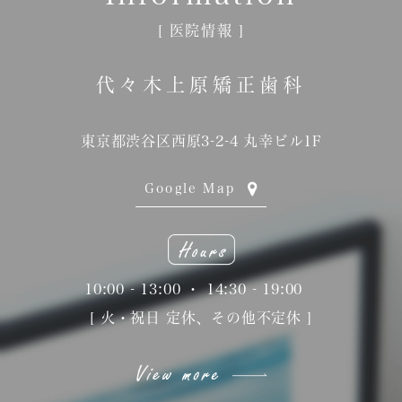
[ 医院情報 ]
代々木上原矯正歯科
東京都渋谷区西原3-2-4 丸幸ビル1F
Google Map
10:00 - 13:00 ・ 14:30 - 19:00
[ 火・祝日 定休、その他不定休 ]