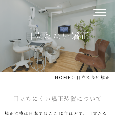
目立たない矯正
HOME
目立たない矯正
目立ちにくい矯正装置について
矯正治療は日本ではここ10年ほどで、目立たな