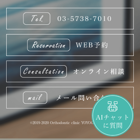
©2019-2020 Orthodontic clinic YOYOGIUEHARA.