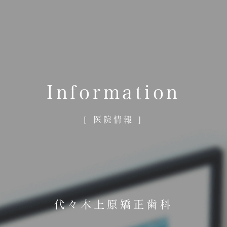
Information
[ 医院情報 ]
代々木上原矯正歯科